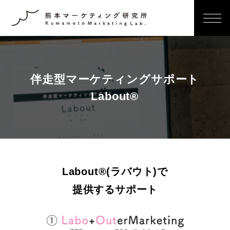
伴走型マーケティングサポート
Labout®
Labout®(ラバウト)で
提供するサポート