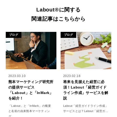
Labout®に関する
関連記事はこちらから
ブログ
ブログ
2023.03.10
2023.02.18
熊本マーケティング研究所
将来を見据えた経営に必
の提供サービス
須！Labout「経営ガイド
「Labout」と「InMark」
ライン作成」サービスを解
を紹介！
説
「Labout」と「InMark」の概要
Labout「経営ガイドライン作成」
と名前の由来熊本マーケティン
サービスとは？Labout「経営ガ...
グ...