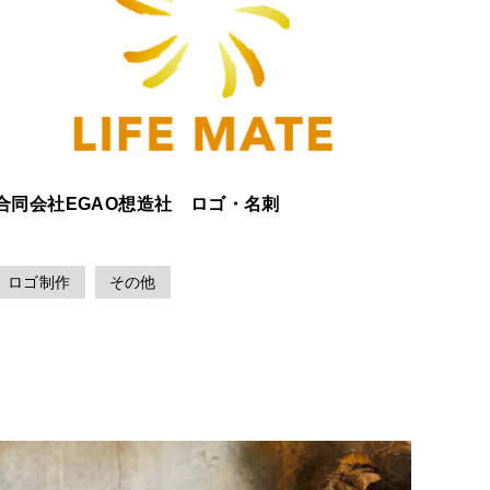
合同会社EGAO想造社 ロゴ・名刺
ロゴ制作
その他