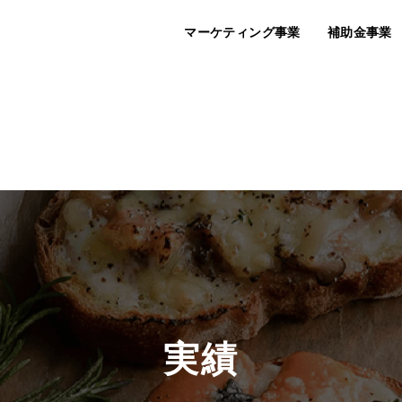
マーケティング事業
補助金事業
Labout®
InMark®
クリエイティブ
実績