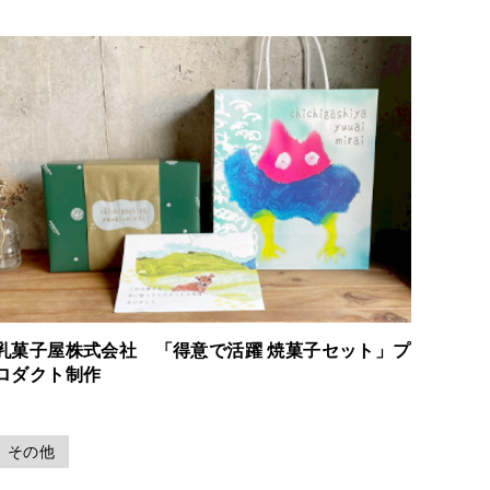
乳菓子屋株式会社 「得意で活躍 焼菓子セット」プ
ロダクト制作
その他