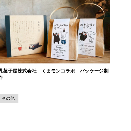
乳菓子屋株式会社 くまモンコラボ パッケージ制
作
その他