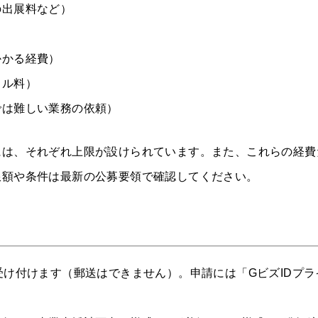
の出展料など）
かかる経費）
タル料）
では難しい業務の依頼）
には、それぞれ上限が設けられています。また、これらの経費
限額や条件は最新の公募要領で確認してください。
受け付けます（郵送はできません）。申請には「GビズIDプラ