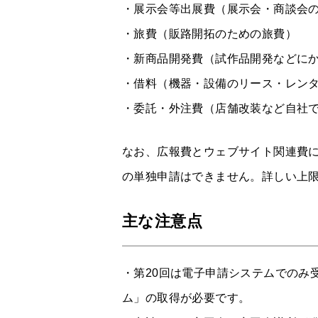
・展示会等出展費（展示会・商談会
・旅費（販路開拓のための旅費）
・新商品開発費（試作品開発などに
・借料（機器・設備のリース・レン
・委託・外注費（店舗改装など自社
なお、広報費とウェブサイト関連費
の単独申請はできません。詳しい上
主な注意点
・第20回は電子申請システムでのみ
ム」の取得が必要です。