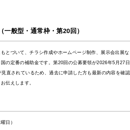
（一般型・通常枠・第20回）
にもとづいて、チラシ作成やホームページ制作、展示会出展な
の定番の補助金です。第20回の公募要領が2026年5月27
が見直されているため、過去に申請した方も最新の内容を確
てお伝えします。
水曜日）