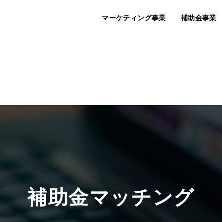
マーケティング事業
補助金事業
Labout®
InMark®
クリエイティブ
補助金マッチング