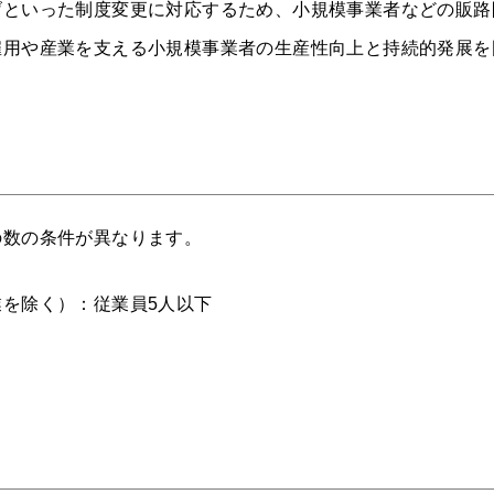
げといった制度変更に対応するため、小規模事業者などの販路
雇用や産業を支える小規模事業者の生産性向上と持続的発展を
の数の条件が異なります。
を除く）：従業員5人以下