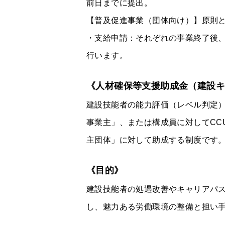
前日までに提出。
【普及促進事業（団体向け）】原則
・支給申請：それぞれの事業終了後
行います。
《人材確保等支援助成金（建設キ
建設技能者の能力評価（レベル判定
事業主」、または構成員に対してCC
主団体」に対して助成する制度です
《目的》
建設技能者の処遇改善やキャリアパ
し、魅力ある労働環境の整備と担い