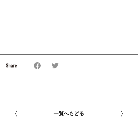
Facebookでシェアする
Twitterでシェアする
〈
〉
一覧へもどる