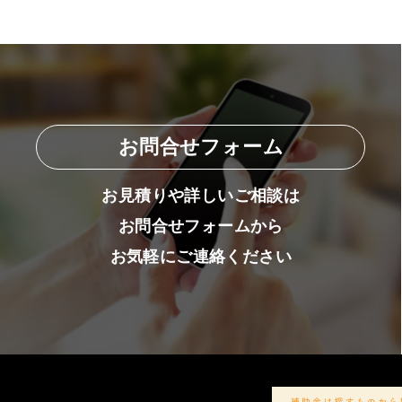
お問合せフォーム
お見積りや詳しいご相談は
お問合せフォームから
お気軽にご連絡ください