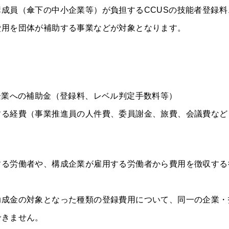
成員（傘下の中小企業等）が負担するCCUSの技能者登録料
費用を団体が補助する事業などが対象となります。
企業への補助金（登録料、レベル判定手数料等）
する経費（事業推進員の人件費、委員謝金、旅費、会議費など
する労働者や、構成企業が雇用する労働者から費用を徴収する
助成金の対象となった種類の登録費用について、同一の企業・
できません。