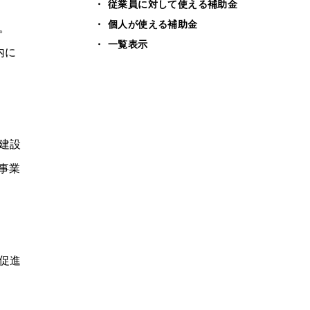
従業員に対して使える補助金
個人が使える補助金
。
一覧表示
内に
建設
事業
促進