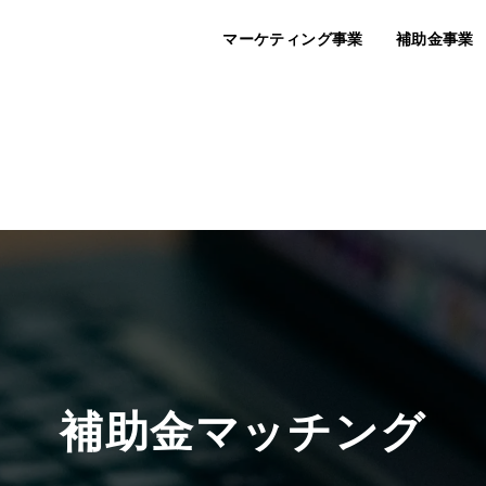
マーケティング事業
補助金事業
Labout®
InMark®
クリエイティブ
補助金マッチング