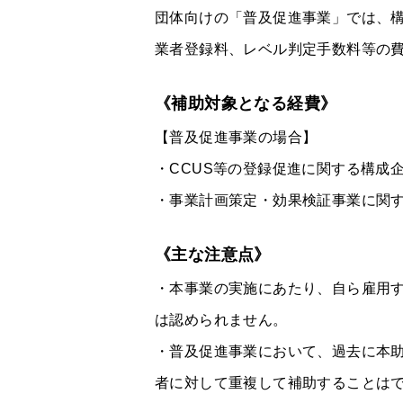
団体向けの「普及促進事業」では、構
業者登録料、レベル判定手数料等の
《補助対象となる経費》
【普及促進事業の場合】
・CCUS等の登録促進に関する構成
・事業計画策定・効果検証事業に関
《主な注意点》
・本事業の実施にあたり、自ら雇用
は認められません。
・普及促進事業において、過去に本
者に対して重複して補助することは