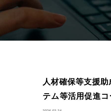
人材確保等支援助
テム等活用促進コ
2026.02.24