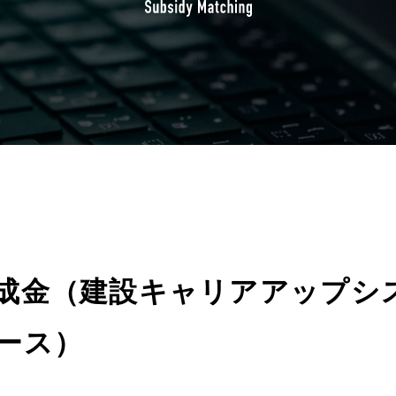
成金（建設キャリアアップシ
ース）