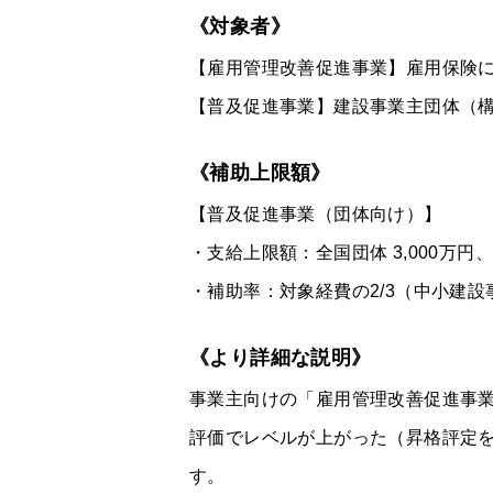
《対象者》
【雇用管理改善促進事業】雇用保険
【普及促進事業】建設事業主団体（
《補助上限額》
【普及促進事業（団体向け）】
・支給上限額：全国団体 3,000万円、都
・補助率：対象経費の2/3（中小建設
《より詳細な説明》
事業主向けの「雇用管理改善促進事業
評価でレベルが上がった（昇格評定
す。