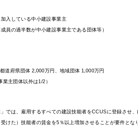
に加入している中小建設事業主
構成員の過半数が中小建設事業主である団体等）
道府県団体 2,000万円、地域団体 1,000万円
事業主団体以外は1/2）
」では、雇用するすべての建設技能者をCCUSに登録させ、
を受けた）技能者の賃金を5％以上増加させることが要件とな