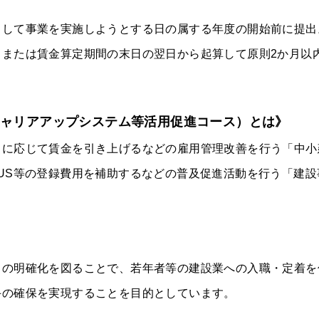
として事業を実施しようとする日の属する年度の開始前に提出
、または賃金算定期間の末日の翌日から起算して原則2か月以
ャリアアップシステム等活用促進コース）とは》
）に応じて賃金を引き上げるなどの雇用管理改善を行う「中小
US等の登録費用を補助するなどの普及促進活動を行う「建設
。
スの明確化を図ることで、若年者等の建設業への入職・定着を
手の確保を実現することを目的としています。