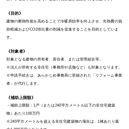
《目的》
建物の断熱性能を高めることで冷暖房効率を向上させ、光熱費の負
担軽減およびCO2排出量の削減を促進することを目的としていま
す。
《対象者》
対象となる建物の所有者、居住者、または管理組合等。
※法人が所有する非住宅（事務所や店舗など）も対象となります。
※申請手続きは、あらかじめ事務局に登録された「リフォーム事業
者」が代行します。
《補助上限額》
・補助上限額：1戸（または240平方メートル以下の非住宅建築
物）あたり100万円
※240平方メートルを超える非住宅建築物の場合は、1棟あたり最