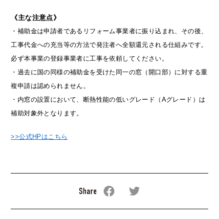
《主な注意点》
・補助金は申請者であるリフォーム事業者に振り込まれ、その後、
工事代金への充当等の方法で発注者へ全額還元される仕組みです。
必ず本事業の登録事業者に工事を依頼してください。
・過去に国の同様の補助金を受けた同一の窓（開口部）に対する重
複申請は認められません。
・内窓の設置において、断熱性能の低いグレード（Aグレード）は
補助対象外となります。
>>公式HPはこちら
Facebookでシェアする
Twitterでシェアする