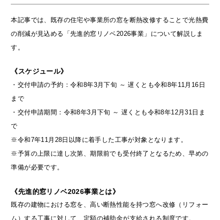
本記事では、既存の住宅や事業所の窓を断熱改修することで光熱費
の削減が見込める「先進的窓リノベ2026事業」について解説しま
す。
《スケジュール》
・交付申請の予約：令和8年3月下旬 ～ 遅くとも令和8年11月16日
まで
・交付申請期間：令和8年3月下旬 ～ 遅くとも令和8年12月31日ま
で
※令和7年11月28日以降に着手した工事が対象となります。
※予算の上限に達し次第、期限前でも受付終了となるため、早めの
準備が必要です。
《先進的窓リノベ2026事業とは》
既存の建物における窓を、高い断熱性能を持つ窓へ改修（リフォー
ム）する工事に対して、定額の補助金が支給される制度です。