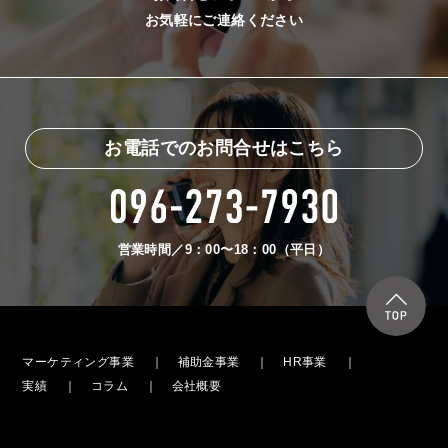
お気軽にご連絡ください
お電話でのお問合せはこちら
営業時間／9：00〜18：00（平日）
マーケティング事業
補助金事業
HR事業
実績
コラム
会社概要