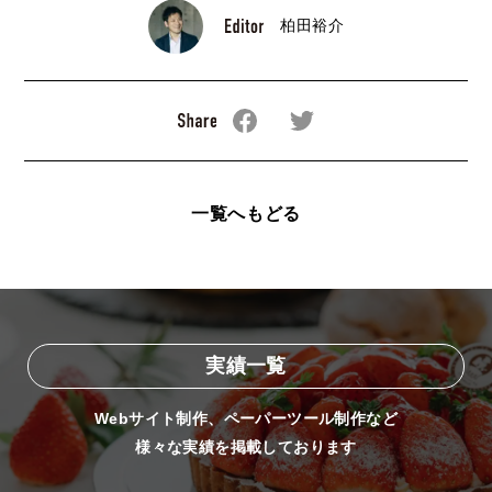
柏田裕介
Facebookでシェアする
Twitterでシェアする
一覧へもどる
実績一覧
Webサイト制作、ペーパーツール制作など
様々な実績を掲載しております