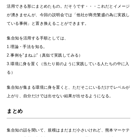
活用できる形にまとめたもの。だそうです・・・これだとイメージ
が湧きませんが、今回の説明会では「他社が商売繁盛の為に実践し
ている事例」と置き換えることができます。
集合知を活用する手順としては、
1.理論・手法を知る。
2.事例を”まねぶ”（真似て実践してみる）
3.環境に身を置く（当たり前のように実践している人たちの中に入
る）
集合知が集まる環境に身を置くと、ただそこにいるだけでレベルが
上がり、自分だけでは出せない結果が出せるようになる。
まとめ
集合知の話を聞いて、規模はまだまだ小さいけれど、熊本マーケテ