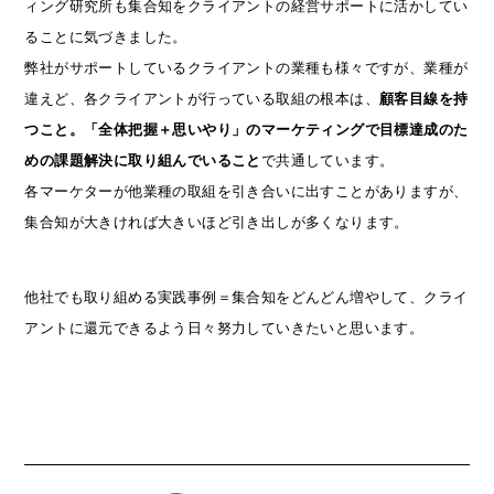
ィング研究所も集合知をクライアントの経営サポートに活かしてい
ることに気づきました。
弊社がサポートしているクライアントの業種も様々ですが、業種が
違えど、各クライアントが行っている取組の根本は、
顧客目線を持
つこと。「全体把握＋思いやり」のマーケティングで目標達成のた
めの課題解決に取り組んでいること
で共通しています。
各マーケターが他業種の取組を引き合いに出すことがありますが、
集合知が大きければ大きいほど引き出しが多くなります。
他社でも取り組める実践事例＝集合知をどんどん増やして、クライ
アントに還元できるよう日々努力していきたいと思います。