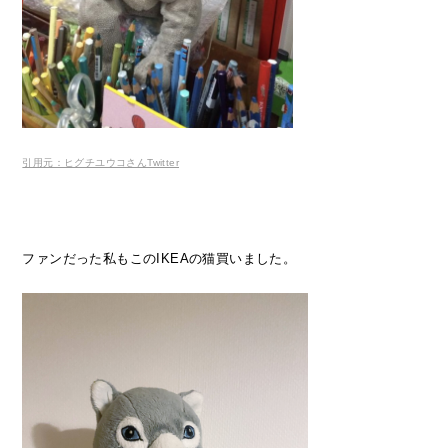
引用元：ヒグチユウコさんTwitter
ファンだった私もこのIKEAの猫買いました。