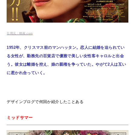
引用元：映画.com
1952年、クリスマス前のマンハッタン。恋人に結婚を迫られてい
る女性が、勤務先の百貨店で優雅で美しい女性客キャロルと出会
う。
彼女は離婚を控え、娘の親権を争っていた。やがて2人は互い
に惹かれ合っていく。
デザインブログで何回か紹介したことある
ミッドサマー