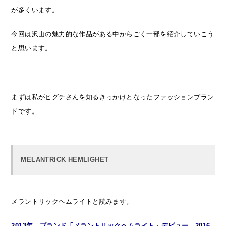
が多くいます。
今回は沢山の魅力的な作品がある中からごく一部を紹介していこう
と思います。
まずは私がヒグチさんを知るきっかけとなったファッションブラン
ドです。
MELANTRICK HEMLIGHET
メラントリックヘムライトと読みます。
2013年、ブランド「メラントリックヘムライト」デビュー。2016