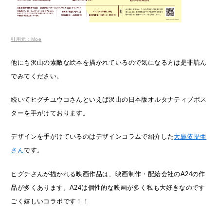
引用元：Moe
他にも沢山の素敵な絵本を描かれているので気になる方は是非読ん
でみてください。
続いてヒグチユウコさんといえば沢山の日本版オルタナティブポス
ターを手がけております。
デザインを手がけているのはデザインコラムで紹介した
大島依提亜
さん
です。
ヒグチさんが描かれる映画作品は、映画制作・配給会社のA24の作
品が多くあります。A24は個性的な映画が多く私も大好きなのです
ごく嬉しいコラボです！！