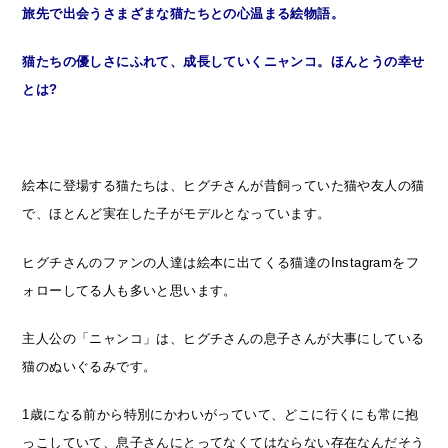
旅先で出会うさまざまな猫たちとの心温まる絵物語。
猫たちの優しさにふれて、成長していくニャンコ。ほんとうの幸せ
とは?
絵本に登場する猫たちは、ヒグチさんが昔飼っていた猫や友人の猫
で、ほとんど実在した子がモデルとなっています。
ヒグチさんのファンの人達は絵本に出てくる猫達のInstagramをフ
ォローしてる人も多いと思います。
主人公の「ニャンコ」は、ヒグチさんの息子さんが大事にしている
猫のぬいぐるみです。
1歳になる前から特別にかわいがっていて、どこに行くにも常に抱
っこしていて、息子さんにとってなくてはならない存在なんだそう