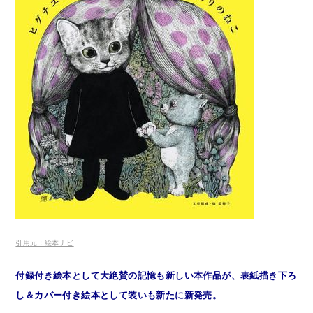
引用元：絵本ナビ
付録付き絵本として大絶賛の記憶も新しい本作品が、表紙描き下ろ
し＆カバー付き絵本として装いも新たに新発売。