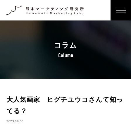
コラム
大人気画家 ヒグチユウコさんて知っ
てる？
2023.06.30