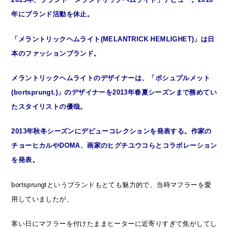
年にブランド活動を休止。
「メラントリックヘムライト(MELANTRICK HEMLIGHET)」は日
本のファッションブランド。
メラントリックヘムライトのデザイナーは、「ボシュプルメット
(bortsprungt.)」のデザイナーを2013年春夏シーズンまで務めてい
たスタイリストの優哉。
2013年秋冬シーズンにデビューコレクションを発表する。作家の
チョーヒカルやDOMA、画家のヒグチユウコらとコラボレーション
を発表。
bortsprungtというブランドもとても魅力的で、当時マフラーを愛
用していましたが、
寒い日にマフラーを付けたままヒーターに近寄りすぎて焦がしてし