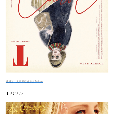
引用元：大島依提亜さんTwitter
オリジナル