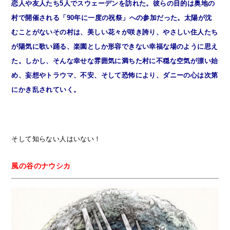
恋人や友人たち5人でスウェーデンを訪れた。彼らの目的は奥地の
村で開催される「90年に一度の祝祭」への参加だった。太陽が沈
むことがないその村は、美しい花々が咲き誇り、やさしい住人たち
が陽気に歌い踊る、楽園としか形容できない幸福な場のように思え
た。しかし、そんな幸せな雰囲気に満ちた村に不穏な空気が漂い始
め、妄想やトラウマ、不安、そして恐怖により、ダニーの心は次第
にかき乱されていく。
そして知らない人はいない！
風の谷のナウシカ