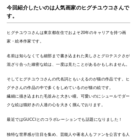
今回紹介したいのは人気画家のヒグチユウコさんで
す。
ヒグチユウコさんは東京都在住でおよそ20年のキャリアを持つ画
家・絵本作家です。
名前は知らなくても細部まで書き込まれた美しさとグロテスクさが
混ざり合った緻密な絵は、一度は見たことがあるかもしれません。
そしてヒグチユウコさんの代名詞ともいえるのが猫の作品です。ヒ
グチさんの作品の中で多くをしめているのが猫の絵です。
繊細に描き込まれた毛並みと大きい瞳。可愛いのにシュールでダー
クな絵は猫好きの人達の心を大きく掴んでおります。
最近ではGUCCIとのコラボレーションでも話題になりました！
独特な世界感が注目を集め、芸能人や著名人もファンを公言する人