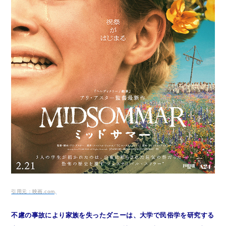
引用元：映画.com,
不慮の事故により家族を失ったダニーは、大学で民俗学を研究する