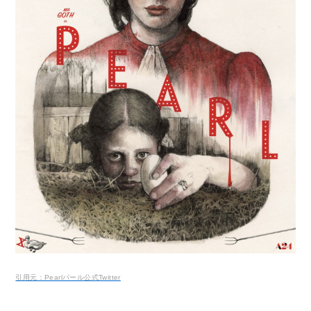
引用元：Pearlパール公式Twitter